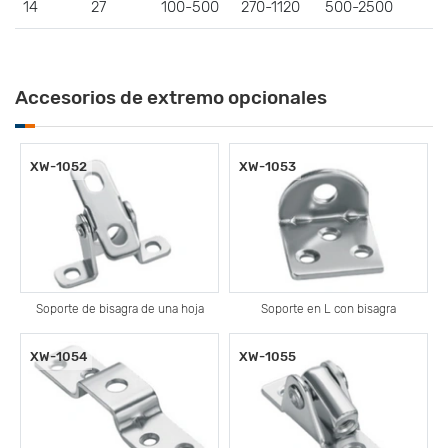
14
27
100-500
270-1120
500-2500
Accesorios de extremo opcionales
XW-1052
XW-1053
Soporte de bisagra de una hoja
Soporte en L con bisagra
XW-1054
XW-1055