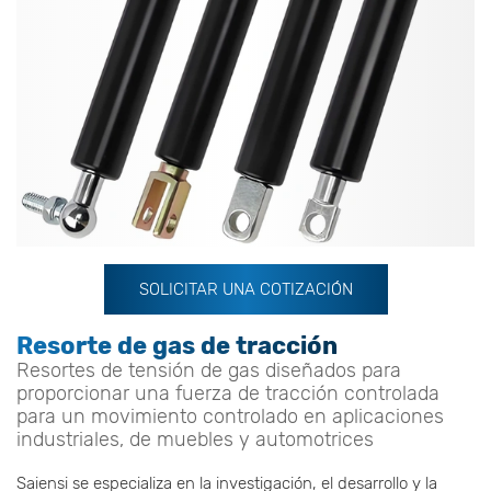
SOLICITAR UNA COTIZACIÓN
Resorte de gas de tracción
Resortes de tensión de gas diseñados para
proporcionar una fuerza de tracción controlada
para un movimiento controlado en aplicaciones
industriales, de muebles y automotrices
Saiensi se especializa en la investigación, el desarrollo y la