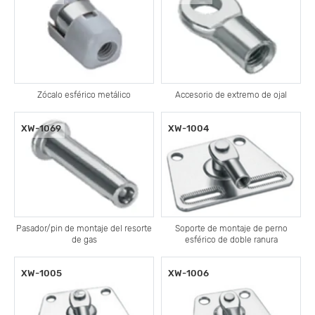
Zócalo esférico metálico
Accesorio de extremo de ojal
XW-1069
XW-1004
Pasador/pin de montaje del resorte
Soporte de montaje de perno
de gas
esférico de doble ranura
XW-1005
XW-1006