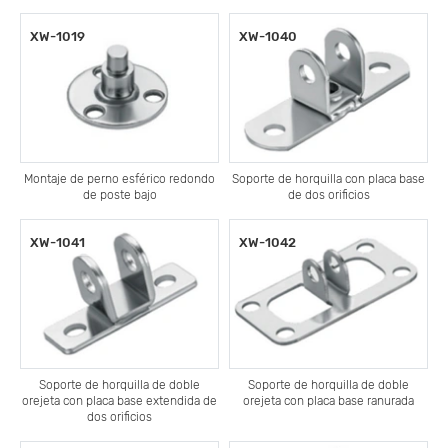
XW-1019
XW-1040
Montaje de perno esférico redondo
Soporte de horquilla con placa base
de poste bajo
de dos orificios
XW-1041
XW-1042
Soporte de horquilla de doble
Soporte de horquilla de doble
orejeta con placa base extendida de
orejeta con placa base ranurada
dos orificios