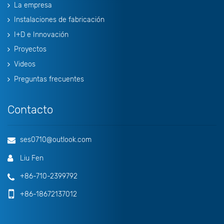
La empresa
Instalaciones de fabricación
I+D e Innovación
Proyectos
Videos
Preguntas frecuentes
Contacto
ses0710@outlook.com
Liu Fen
+86-710-2399792
+86-18672137012