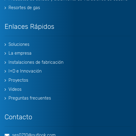
Resortes de gas
Enlaces Rápidos
Soluciones
La empresa
Instalaciones de fabricación
I+D e Innovación
Proyectos
Videos
Preguntas frecuentes
Contacto
ses0710@outlook.com