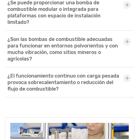
¿Se puede proporcionar una bomba de
combustible modular o integrada para
plataformas con espacio de instalación
limitado?
¿Son las bombas de combustible adecuadas
para funcionar en entornos polvorientos y con
mucha vibración, como sitios mineros o
agrícolas?
¿El funcionamiento continuo con carga pesada
provoca sobrecalentamiento o reducción del
flujo de combustible?