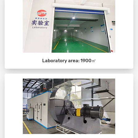
Laboratory area: 1900㎡