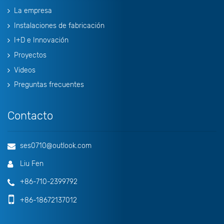
La empresa
Instalaciones de fabricación
I+D e Innovación
Proyectos
Videos
Preguntas frecuentes
Contacto
ses0710@outlook.com
Liu Fen
+86-710-2399792
+86-18672137012